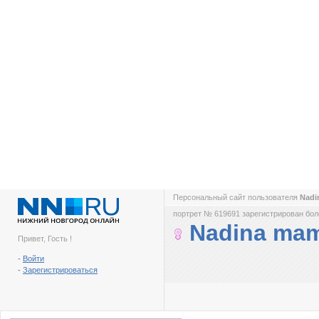
Персональный сайт пользователя
Nad
портрет № 619691 зарегистрирован боле
Nadina ma
Привет, Гость !
-
Войти
-
Зарегистрироваться