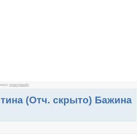
статус
«трастовый»
тина (Отч. скрыто) Бажина