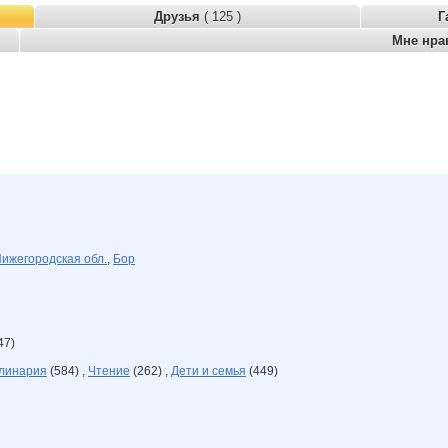
Друзья
( 125 )
Г
Мне нра
ижегородская обл.
,
Бор
47)
линария
(584) ,
Чтение
(262) ,
Дети и семья
(449)